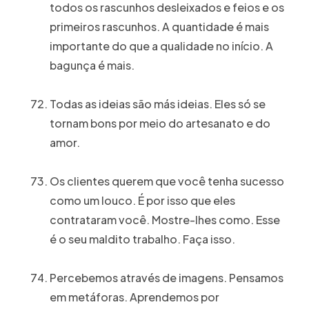
todos os rascunhos desleixados e feios e os
primeiros rascunhos. A quantidade é mais
importante do que a qualidade no início. A
bagunça é mais.
Todas as ideias são más ideias. Eles só se
tornam bons por meio do artesanato e do
amor.
Os clientes querem que você tenha sucesso
como um louco. É por isso que eles
contrataram você. Mostre-lhes como. Esse
é o seu maldito trabalho. Faça isso.
Percebemos através de imagens. Pensamos
em metáforas. Aprendemos por