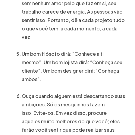
sem nenhum amor pelo que faz em si, seu
trabalho carece de energia. As pessoas vão
sentir isso. Portanto, dê a cada projeto tudo
o que você tem, a cada momento, a cada
vez.
Um bom filósofo dirá: “Conhece a ti
mesmo”. Um bom lojista dirá: “Conheça seu
cliente”. Um bom designer dirá: “Conheça
ambos”.
Ouça quando alguém está descartando suas
ambições. Só os mesquinhos fazem
isso. Evite-os. Em vez disso, procure
aqueles muito melhores do que você; eles
farão você sentir que pode realizar seus