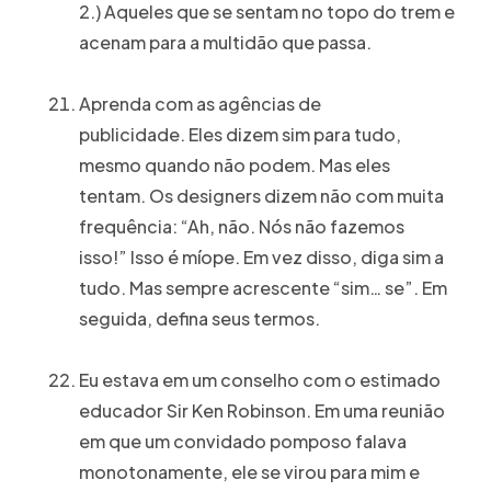
2.) Aqueles que se sentam no topo do trem e
acenam para a multidão que passa.
Aprenda com as agências de
publicidade. Eles dizem sim para tudo,
mesmo quando não podem. Mas eles
tentam. Os designers dizem não com muita
frequência: “Ah, não. Nós não fazemos
isso!” Isso é míope. Em vez disso, diga sim a
tudo. Mas sempre acrescente “sim… se”. Em
seguida, defina seus termos.
Eu estava em um conselho com o estimado
educador Sir Ken Robinson. Em uma reunião
em que um convidado pomposo falava
monotonamente, ele se virou para mim e