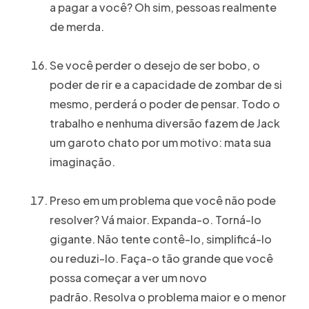
a pagar a você? Oh sim, pessoas realmente
de merda.
Se você perder o desejo de ser bobo, o
poder de rir e a capacidade de zombar de si
mesmo, perderá o poder de pensar. Todo o
trabalho e nenhuma diversão fazem de Jack
um garoto chato por um motivo: mata sua
imaginação.
Preso em um problema que você não pode
resolver? Vá maior. Expanda-o. Torná-lo
gigante. Não tente contê-lo, simplificá-lo
ou reduzi-lo. Faça-o tão grande que você
possa começar a ver um novo
padrão. Resolva o problema maior e o menor