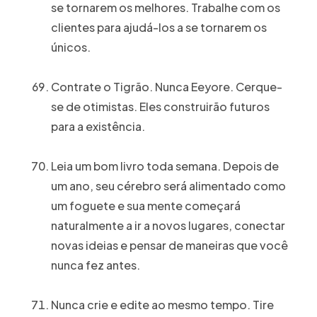
se tornarem os melhores. Trabalhe com os
clientes para ajudá-los a se tornarem os
únicos.
Contrate o Tigrão. Nunca Eeyore. Cerque-
se de otimistas. Eles construirão futuros
para a existência.
Leia um bom livro toda semana. Depois de
um ano, seu cérebro será alimentado como
um foguete e sua mente começará
naturalmente a ir a novos lugares, conectar
novas ideias e pensar de maneiras que você
nunca fez antes.
Nunca crie e edite ao mesmo tempo. Tire