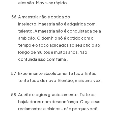
eles são. Mova-se rápido.
A maestria não é obtida do
intelecto. Maestria não é adquirida com
talento. A maestria não é conquistada pela
ambição. O domínio só é obtido com o
tempo e o foco aplicados ao seu ofício ao
longo de muitos e muitos anos.
Não
confunda isso com fama
.
Experimente absolutamente tudo. Então
tente tudo de novo. E então, mais uma vez.
Aceite elogios graciosamente. Trate os
bajuladores com desconfiança. Ouça seus
reclamantes e cínicos – não porque você