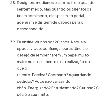
Designers medianos pisam no freio quando
sentem medo. Mas quando os talentosos
ficam com medo, eles pisam no pedal,
aceleram e dirigem de cabeça para o
desconhecido.
Eu ensinei alunos por 20 anos. Naquela
época, vi autoconfiança, persistência e
desejo desempenharem um papel muito
maior no crescimento e na realização do
que o
talento. Passiva? Chorando? Aguardando
pedidos? Você não vai sair do
chão. Energizado? Entusiasmado? Curioso? O
céu é o seu limite.