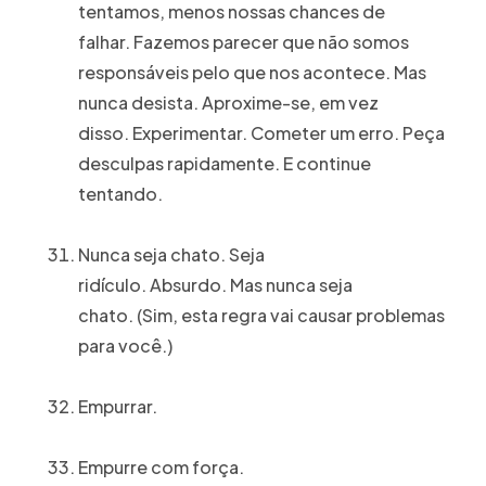
tentamos, menos nossas chances de
falhar. Fazemos parecer que não somos
responsáveis ​​pelo que nos acontece. Mas
nunca desista. Aproxime-se, em vez
disso. Experimentar. Cometer um erro. Peça
desculpas rapidamente. E continue
tentando.
Nunca seja chato. Seja
ridículo. Absurdo. Mas nunca seja
chato. (Sim, esta regra vai causar problemas
para você.)
Empurrar.
Empurre com força.