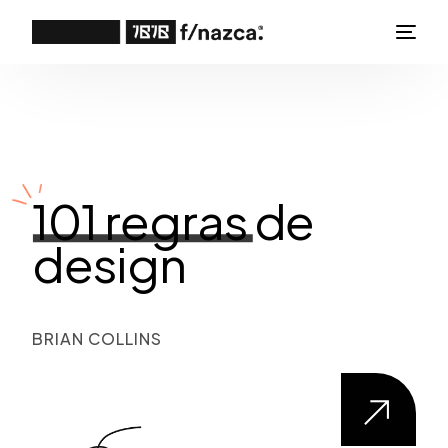
101 regras
de
design
BRIAN COLLINS