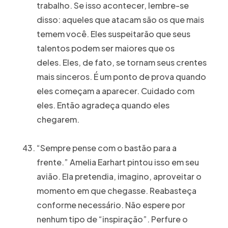
trabalho. Se isso acontecer, lembre-se
disso: aqueles que atacam são os que mais
temem você. Eles suspeitarão que seus
talentos podem ser maiores que os
deles. Eles, de fato, se tornam seus crentes
mais sinceros. É um ponto de prova quando
eles começam a aparecer. Cuidado com
eles. Então agradeça quando eles
chegarem.
“Sempre pense com o bastão para a
frente.” Amelia Earhart pintou isso em seu
avião. Ela pretendia, imagino, aproveitar o
momento em que chegasse. Reabasteça
conforme necessário. Não espere por
nenhum tipo de “inspiração”. Perfure o