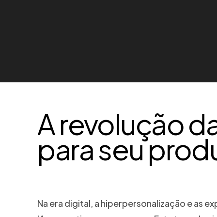
A revolução d
para seu prod
Na era digital, a hiperpersonalização e as