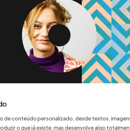
do
tipo de conteúdo personalizado, desde textos, imag
eproduzir o que já existe, mas desenvolve algo total