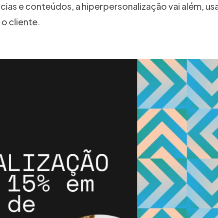
cias e conteúdos, a hiperpersonalização vai além, u
o cliente.