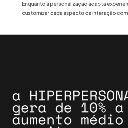
Enquanto a personalização adapta experiên
customizar cada aspecto da interação com 