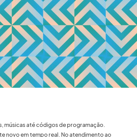
ens, músicas até códigos de programação.
mente novo em tempo real. No atendimento ao