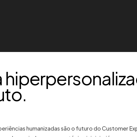
a hiperpersonaliz
uto.
 experiências humanizadas são o futuro do Customer E