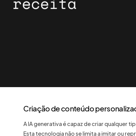
Criação de conteúdo personaliza
A IA generativa é capaz de criar qualquer 
Esta tecnologia não se limita a imitar ou r