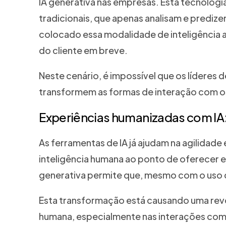
IA generativa nas empresas. Esta tecnologia,
tradicionais, que apenas analisam e predize
colocado essa modalidade de inteligência a
do cliente em breve.
Neste cenário, é impossível que os líderes 
transformem as formas de interação com 
Experiências humanizadas com IA:
As ferramentas de IA já ajudam na agilidade
inteligência humana ao ponto de oferecer 
generativa permite que, mesmo com o uso 
Esta transformação está causando uma revolu
humana, especialmente nas interações com o