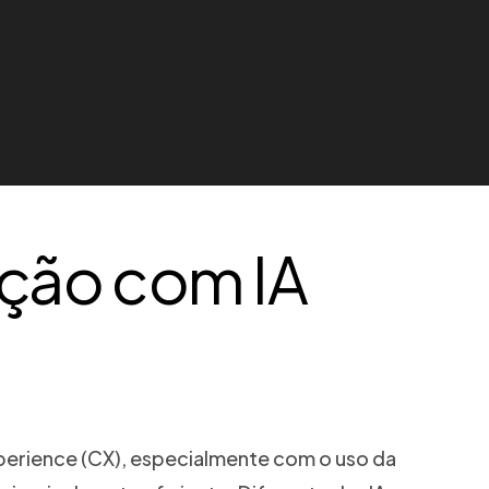
ação com IA
xperience (CX), especialmente com o uso da