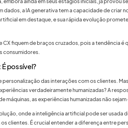
 embora ainda em seus estágios iniciais, já provou se
m dados, a IA generativa tem a capacidade de criar n
rtificial em destaque, e sua rápida evolução promet
de CX fiquem de braços cruzados, pois a tendência é 
os consumidores.
 É possível?
 e personalização das interações com os clientes. Ma
experiências verdadeiramente humanizadas? A respost
de máquinas, as experiências humanizadas não sejam
ção, onde a inteligência artificial pode ser usada d
s clientes. É crucial entender a diferença entre per