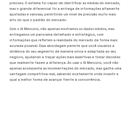
precisos. O sistema foi capaz de identificar as médias do mercado,
mas o grande diferencial foi a entrega de informações altamente
ajustadas e valiosas, permitindo um nível de precisão muito mais
alto do que o padrão do mercado.
Com o IA Mercúrio, não apenas mostramos os dados médios, mas
entregamos um panorama detalhado e estratégico, com
informações que refletem a realidade do mercado da forma mais
acurada possível. Essa abordagem permite que você visualize a
dinâmica do seu segmento de maneira única e adaptada ao seu
negócio, ajudando a traçar ações mais assertivas e tomar decisões
que realmente fazem a diferença. Ao usar o IA Mercúrio, você não
apenas acompanha as movimentações do mercado, mas ganha uma
vantagem competitiva real, sabendo exatamente onde investir e
qual a melhor forma de avançar frente à concorrência.