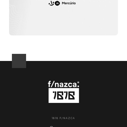
1818 F/NAZCA