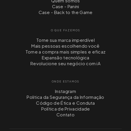
Quem somos
Case - Panini
Case - Back to the Game
O QUE FAZEMOS
Torne sua marca imperdível
Mais pessoas escolhendo você
Torne a compra mais simples e eficaz
Expansão tecnológica
Revolucione seu negócio com iA
ONDE ESTAMOS
Instagram
Politica da Segurança da Informação
Código de Ética e Conduta
Política de Privacidade
Contato
login