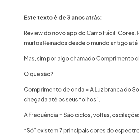
Este texto é de 3 anos atrás:
Review do novo app do Carro Fácil: Cores. P
muitos Reinados desde o mundo antigo até o
Mas, sim por algo chamado Comprimento d
O que são?
Comprimento de onda = A Luz branca do So
chegada até os seus “olhos”.
A Frequência = São ciclos, voltas, oscilaçõ
“Só” existem 7 principais cores do espectro 