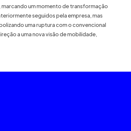
tivo, marcando um momento de transformação
 anteriormente seguidos pela empresa, mas
mbolizando uma ruptura com o convencional
ireção a uma nova visão de mobilidade,