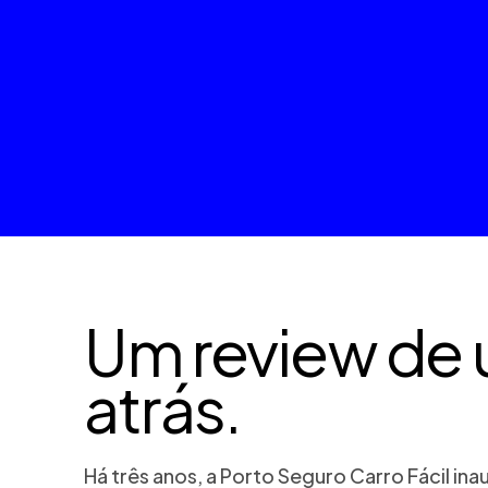
Um review de 
atrás.
Há três anos, a Porto Seguro Carro Fácil i