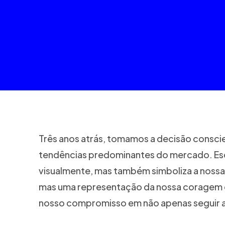
Três anos atrás, tomamos a decisão conscie
tendências predominantes do mercado. Esco
visualmente, mas também simboliza a nossa 
mas uma representação da nossa coragem em
nosso compromisso em não apenas seguir a