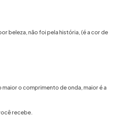
beleza, não foi pela história, (é a cor de
 maior o comprimento de onda, maior é a
 você recebe.