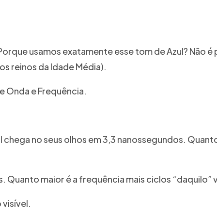
orque usamos exatamente esse tom de Azul? Não é por 
s reinos da Idade Média).
e Onda e Frequência.
l chega no seus olhos em 3,3 nanossegundos. Quanto
es. Quanto maior é a frequência mais ciclos “daquilo”
visível.