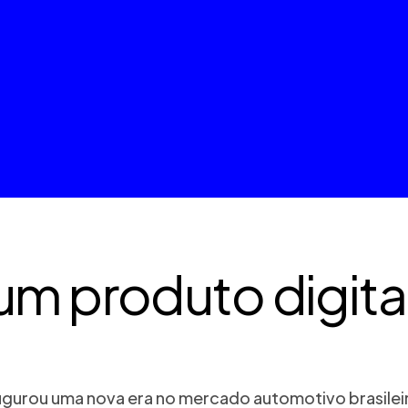
um produto digita
naugurou uma nova era no mercado automotivo brasile