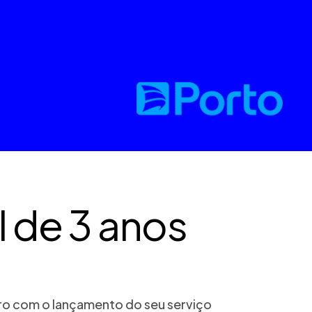
l de 3 anos
iro com o lançamento do seu serviço