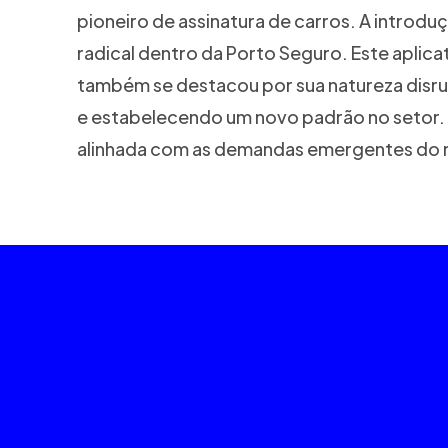
pioneiro de assinatura de carros. A intro
radical dentro da Porto Seguro. Este aplic
também se destacou por sua natureza disru
e estabelecendo um novo padrão no setor. 
alinhada com as demandas emergentes do 