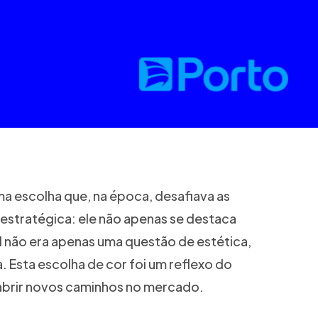
ma escolha que, na época, desafiava as
estratégica: ele não apenas se destaca
l não era apenas uma questão de estética,
Esta escolha de cor foi um reflexo do
abrir novos caminhos no mercado.