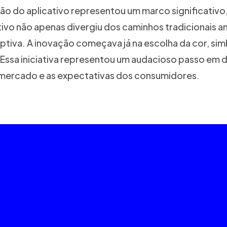
dução do aplicativo representou um marco significa
ativo não apenas divergiu dos caminhos tradicionais
ptiva. A inovação começava já na escolha da cor, si
Essa iniciativa representou um audacioso passo em d
mercado e as expectativas dos consumidores.