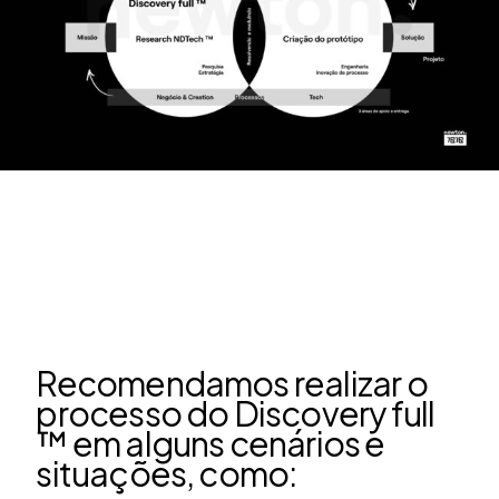
Recomendamos realizar o
processo do Discovery full
™ em alguns cenários e
situações, como: