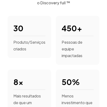
o Discovery full ™
30
450+
Produto/Serviços
Pessoas de
criados
equipe
impactadas
8x
50%
Mais resultados
Menos
de que um
investimento que