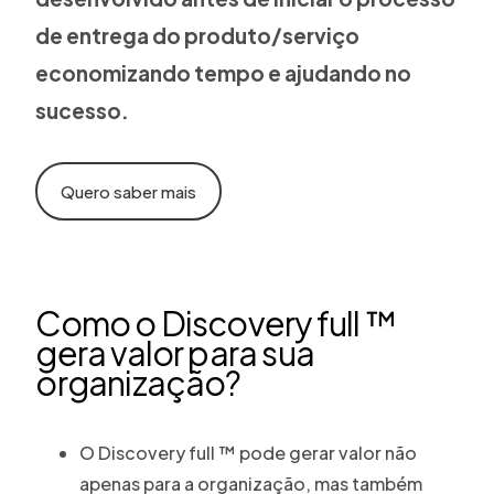
de entrega do produto/serviço
economizando tempo e ajudando no
sucesso.
Quero saber mais
Como o Discovery full ™
gera valor para sua
organização?
O Discovery full ™ pode gerar valor não
apenas para a organização, mas também