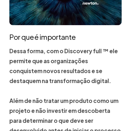
Por que é importante
Dessa forma, com o Discovery full ™ ele
permite que as organizações
conquistem novos resultados e se
destaquem na transformação digital.
Além de não tratar um produto como um
projeto e não investir em descoberta
para determinar o que deve ser
desenvolvido antes de iniciar o processo