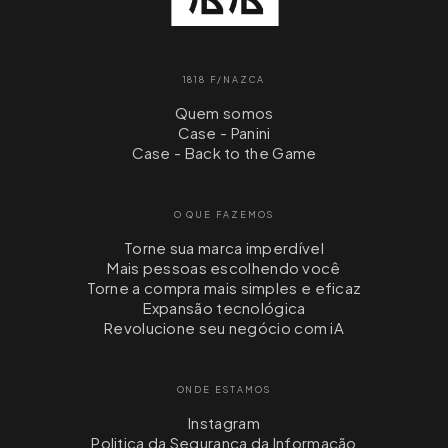
1818 F/NAZCA
Quem somos
Case - Panini
Case - Back to the Game
O QUE FAZEMOS
Torne sua marca imperdível
Mais pessoas escolhendo você
Torne a compra mais simples e eficaz
Expansão tecnológica
Revolucione seu negócio com iA
ONDE ESTAMOS
Instagram
Politica da Segurança da Informação