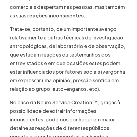
comerciais despertam nas pessoas, mas também
as suas
reações inconscientes
.
Trata-se, portanto, de um importante avanço
relativamente a outras técnicas de investigação
antropológicas, de laboratório e de observação,
que estudam reações ou testemunhos dos
entrevistados e em que ocasiões estes podem
estar influenciados por fatores sociais (vergonha
em expressar uma opinião, pressão sentida em
relação ao grupo, auto-enganos, etc).
No caso da Neuro Service Creation ™, graças à
possibilidade de extrair informações
inconscientes, podemos conhecer em maior
detalhe as reações de diferentes públicos
perante propostas concretas, alinhando a