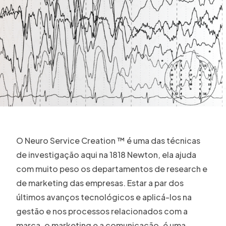
O Neuro Service Creation ™ é uma das técnicas
de investigação aqui na 1818 Newton, ela ajuda
com muito peso os departamentos de research e
de marketing das empresas. Estar a par dos
últimos avanços tecnológicos e aplicá-los na
gestão e nos processos relacionados com a
marca, o marketing e a comunicação, é uma