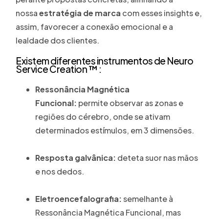
nossa
estratégia de marca
com esses insights e,
assim, favorecer a conexão emocional e a
lealdade dos clientes.
Existem diferentes instrumentos de Neuro
Service Creation ™ :
Ressonância Magnética
Funcional:
permite observar as zonas e
regiões do cérebro, onde se ativam
determinados estímulos, em 3 dimensões.
Resposta galvânica:
deteta suor nas mãos
e nos dedos.
Eletroencefalografia:
semelhante à
Ressonância Magnética Funcional, mas