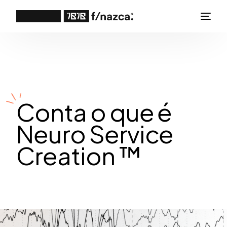
Conta o que é
Neuro Service
Creation ™