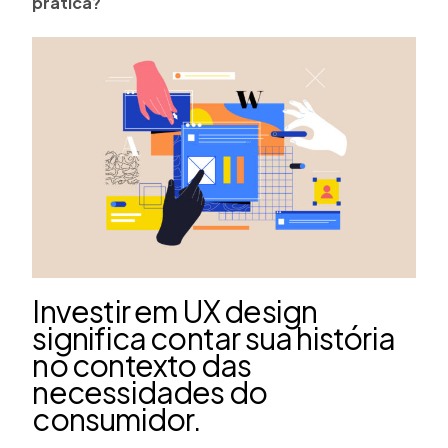
prática?
Investir em UX design
significa contar sua história
no contexto das
necessidades do
consumidor.