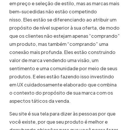
em preço e seleção de estilo, mas as marcas mais
bem-sucedidas não estão competindo
nisso. Eles estão se diferenciando ao atribuir um
propósito de nível superior à sua oferta, de modo
que os clientes não estejam apenas “comprando”
um produto, mas também “comprando” uma
conexão mais profunda. Eles estão construindo
valor de marca vendendo uma visão, um
sentimento e uma comunidade por meio de seus
produtos. E eles estão fazendo isso investindo
em UX cuidadosamente elaborado que combina
o contexto do propósito de sua marca com os
aspectos táticos da venda.
Seu site é sua tela para dizer às pessoas por que
você existe, por que seu produto é melhor e
derrubando objeções para que você possa fazer