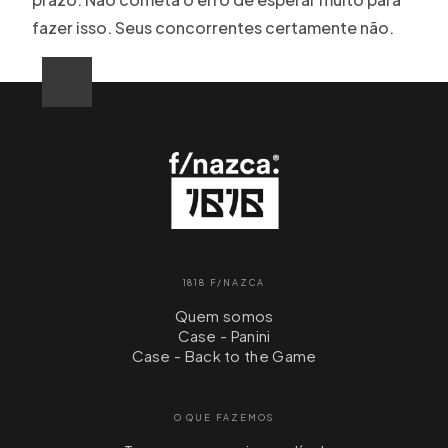
fazer isso. Seus concorrentes certamente não.
1818 F/NAZCA
Quem somos
Case - Panini
Case - Back to the Game
O QUE FAZEMOS